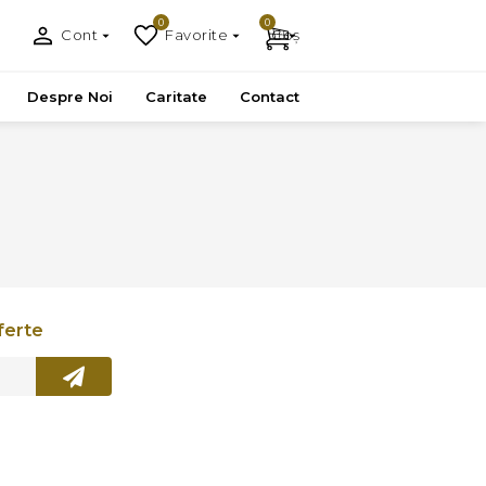
0
0
Cont
Favorite
Coș
Despre Noi
Caritate
Contact
ferte