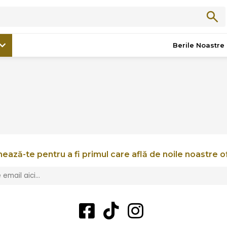
ILE DE FRANCE
Berile Noastre
ează-te pentru a fi primul care află de noile noastre o