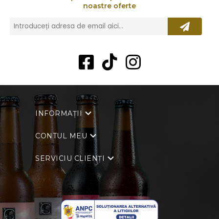
noastre oferte
INFORMAȚII
CONTUL MEU
SERVICIU CLIENȚI