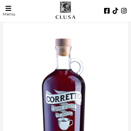
Meniu