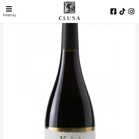
- 29%
Meniu