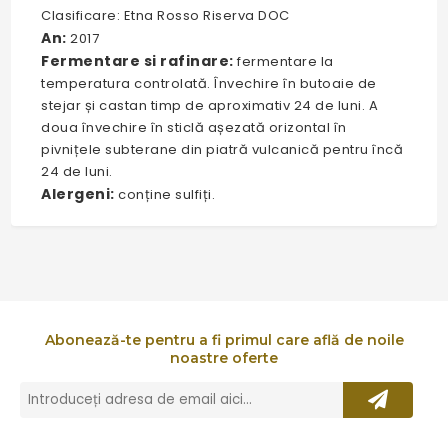
Clasificare: Etna Rosso Riserva DOC
An:
2017
Fermentare si rafinare:
fermentare la
temperatura controlată. Învechire în butoaie de
stejar și castan timp de aproximativ 24 de luni. A
doua învechire în sticlă așezată orizontal în
pivnițele subterane din piatră vulcanică pentru încă
24 de luni.
Alergeni:
conține sulfiți.
Abonează-te pentru a fi primul care află de noile
noastre oferte