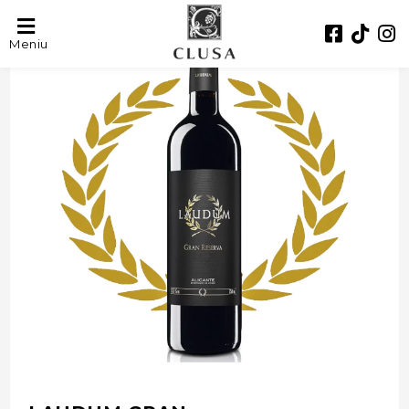
- 15%
Meniu