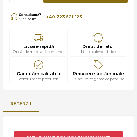
Consultanță?
+40 723 521 123
Sună acum
Livrare rapidă
Drept de retur
Oricât de mare ar fi comanda
14 zile calendaristice
Garantăm calitatea
Reduceri săptămânale
Pentru toate produsele
La anumite game de produse
RECENZII