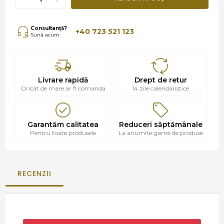
Consultanță?
+40 723 521 123
Sună acum
Livrare rapidă
Drept de retur
Oricât de mare ar fi comanda
14 zile calendaristice
Garantăm calitatea
Reduceri săptămânale
Pentru toate produsele
La anumite game de produse
RECENZII