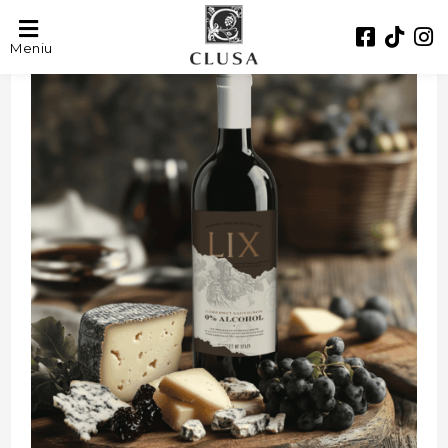
- 32%
Meniu