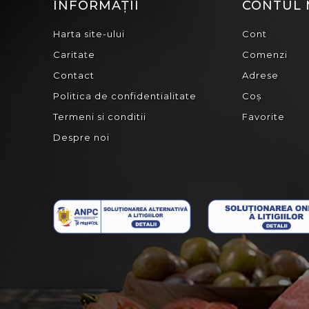
INFORMAȚII
CONTUL
Harta site-ului
Cont
Caritate
Comenzi
Contact
Adrese
Politica de confidentialitate
Coș
Termeni si conditii
Favorite
Despre noi