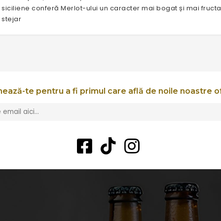
 siciliene conferă Merlot-ului un caracter mai bogat și mai fructa
 stejar
ează-te pentru a fi primul care află de noile noastre o