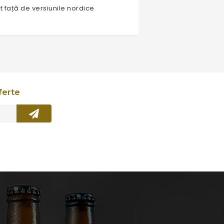
t față de versiunile nordice
ferte