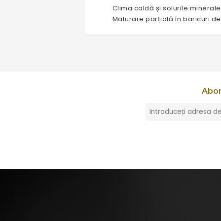
Clima caldă și solurile minerale
Maturare parțială în baricuri de
Abon