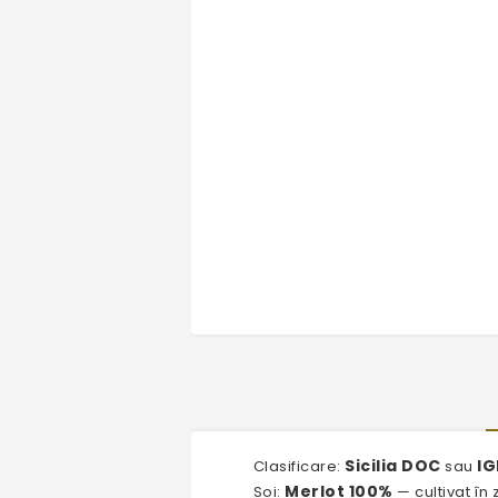
Sicilia DOC
IG
Clasificare:
sau
Merlot 100%
Soi:
— cultivat în