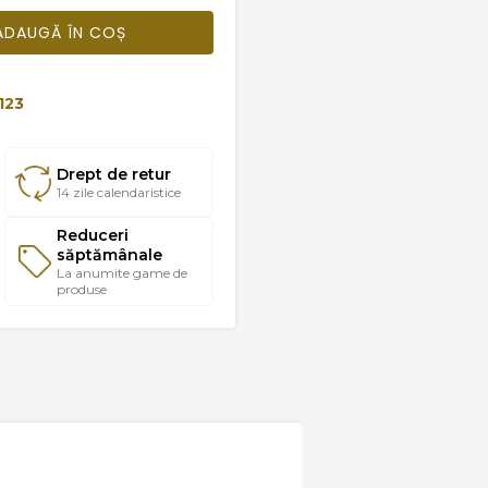
ADAUGĂ ÎN COȘ
123
Drept de retur
14 zile calendaristice
Reduceri
săptămânale
La anumite game de
produse