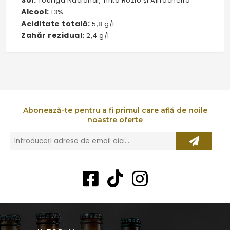
Touriga Nacional, Tinta Rozio și Alfrocheiro
Alcool:
13%
Aciditate totală:
5,8 g/l
Zahăr rezidual:
2,4 g/l
Abonează-te pentru a fi primul care află de noile
noastre oferte