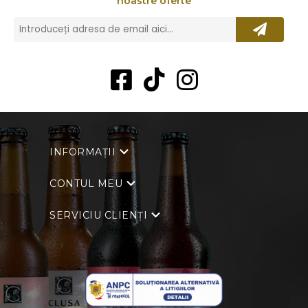
noastre oferte
INFORMAȚII
CONTUL MEU
SERVICIU CLIENȚI