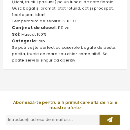
(litchi, fructul pasiunii) pe un fundal de note florale.
Gust: bogat și aromat, atât rotund, cât și proaspăt,
foarte persistent.
Temperatura de servire: 6-8 °C
Conținut de alcool:
11% vol.
Soi:
Muscat 100%
Categorie:
alb
Se potrivește perfect cu caserole bogate de pește,
paella, fructe de mare sau chiar carne albă. Se
poate servi și singur ca aperitiv.
Abonează-te pentru a fi primul care află de noile
noastre oferte