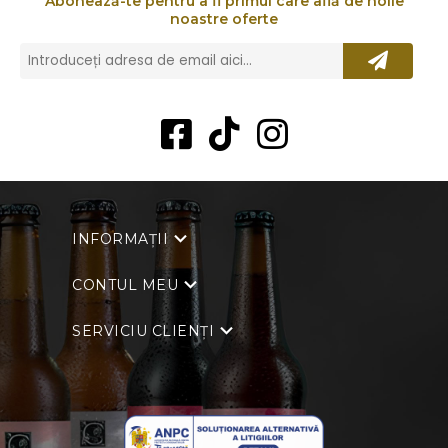
Abonează-te pentru a fi primul care află de noile
noastre oferte
INFORMAȚII
CONTUL MEU
SERVICIU CLIENȚI