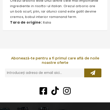
Orezul arborio este unul dintre cele mai importante
ingrediente in risotto-ul italian. Orezul arborio are
un bob scurt, plin, iar atunci cand este gatit devine
cremos, bobul interior ramanand ferm.
Tara de origine:
Italia
Abonează-te pentru a fi primul care află de noile
noastre oferte