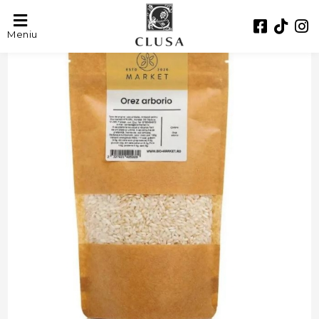
Meniu