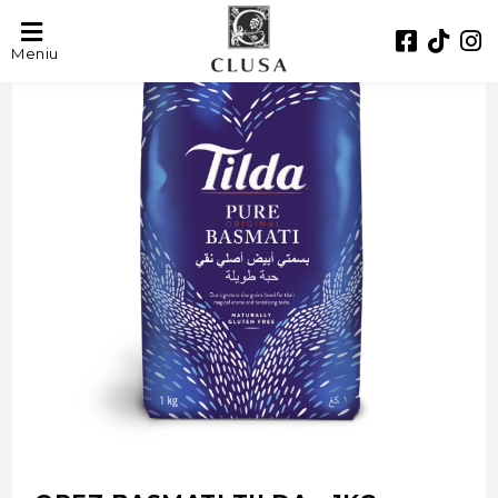
- 21%
Meniu