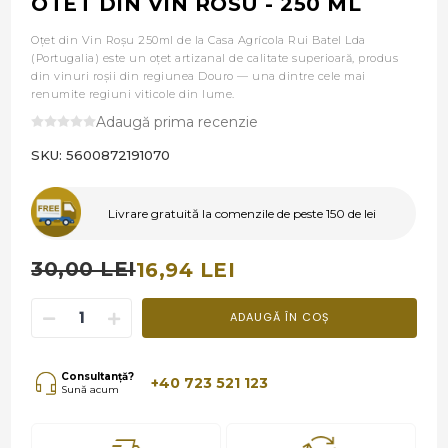
OTET DIN VIN ROSU - 250 ML
Oțet din Vin Roșu 250ml de la Casa Agrícola Rui Batel Lda
(Portugalia) este un oțet artizanal de calitate superioară, produs
din vinuri roșii din regiunea Douro — una dintre cele mai
renumite regiuni viticole din lume.
Adaugă prima recenzie
SKU:
5600872191070
Livrare gratuită la comenzile de peste 150 de lei
30,00 LEI
16,94 LEI
ADAUGĂ ÎN COȘ
Consultanță?
+40 723 521 123
Sună acum