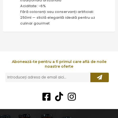
tradițională artizanală
Aciditate: ~6%
Fără coloranți sau conservanți artificiali
250ml — sticlă elegantă ideală pentru uz
culinar gourmet
Abonează-te pentru a fi primul care află de noile
noastre oferte