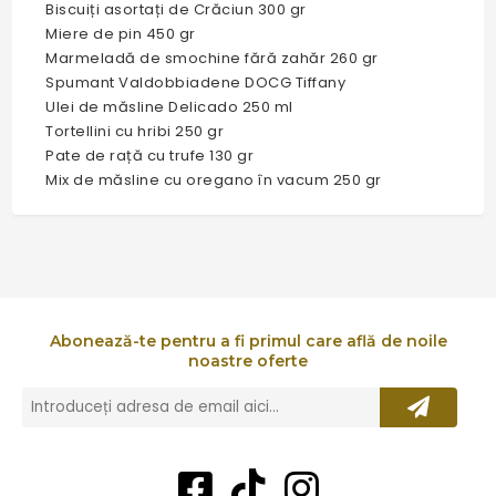
Biscuiți asortați de Crăciun 300 gr
Miere de pin 450 gr
Marmeladă de smochine fără zahăr 260 gr
Spumant Valdobbiadene DOCG Tiffany
Ulei de măsline Delicado 250 ml
Tortellini cu hribi 250 gr
Pate de rață cu trufe 130 gr
Mix de măsline cu oregano în vacum 250 gr
Abonează-te pentru a fi primul care află de noile
noastre oferte