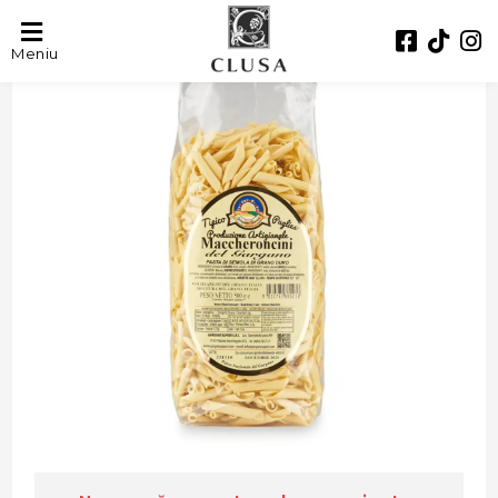
Meniu