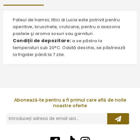
Pateul de hamsii, Ittici di Lucia este potrivit pentru
aperitive, bruschete, crutoane, pentru a asezona
pastele şi aroma sosuri sau garnituri.
Condiții de depozitare:
a se păstra la
temperaturi sub 20°C. Odată deschis, se păstrează
la frigider până la 7 zile.
Abonează-te pentru a fi primul care află de noile
noastre oferte