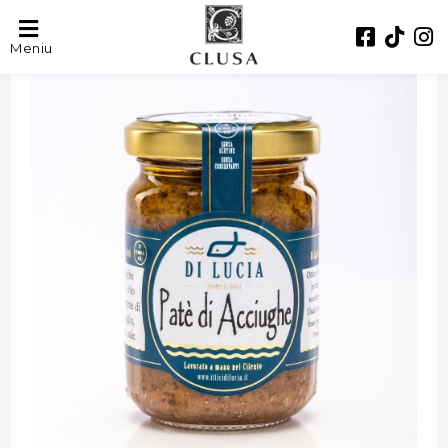
Meniu