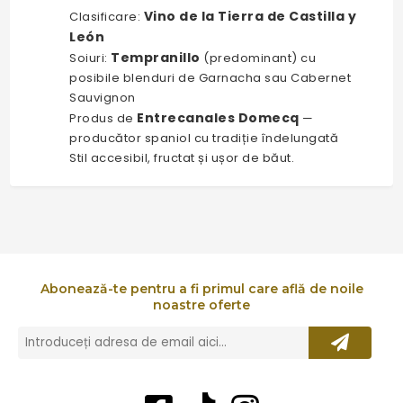
Vino de la Tierra de Castilla y
Clasificare:
León
Tempranillo
Soiuri:
(predominant) cu
posibile blenduri de Garnacha sau Cabernet
Sauvignon
Entrecanales Domecq
Produs de
—
producător spaniol cu tradiție îndelungată
Stil accesibil, fructat și ușor de băut.
Abonează-te pentru a fi primul care află de noile
noastre oferte