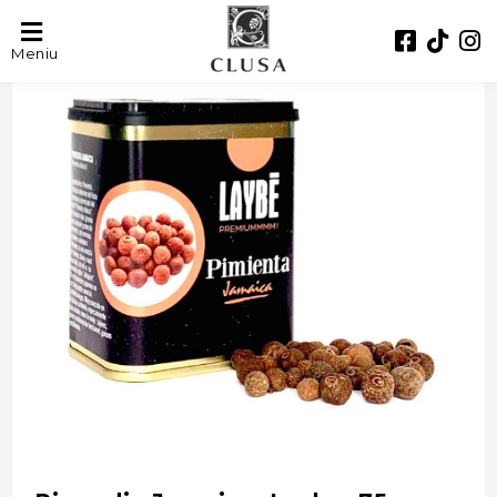
- 26%
Meniu