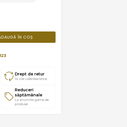
ADAUGĂ ÎN COȘ
123
Drept de retur
14 zile calendaristice
Reduceri
săptămânale
La anumite game de
produse