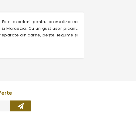
. Este excelent pentru aromatizarea
 și Malaezia. Cu un gust usor picant,
preparate din carne, pește, legume și
ferte