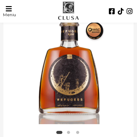
- 27%
Meniu