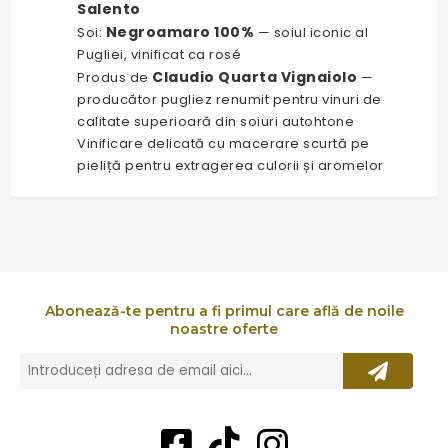
Salento
Negroamaro 100%
Soi:
— soiul iconic al
Pugliei, vinificat ca rosé
Claudio Quarta Vignaiolo
Produs de
—
producător pugliez renumit pentru vinuri de
calitate superioară din soiuri autohtone
Vinificare delicată cu macerare scurtă pe
pieliță pentru extragerea culorii și aromelor
Abonează-te pentru a fi primul care află de noile
noastre oferte