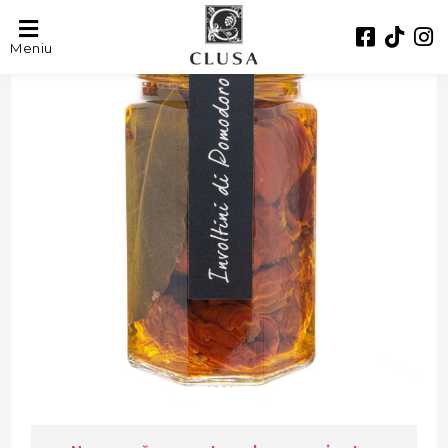
Meniu