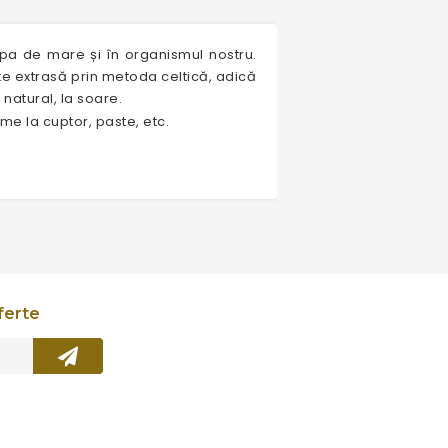
pa de mare și în organismul nostru.
ste extrasă prin metoda celtică, adică
natural, la soare.
me la cuptor, paste, etc.
ferte