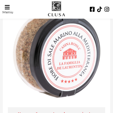
Meniu