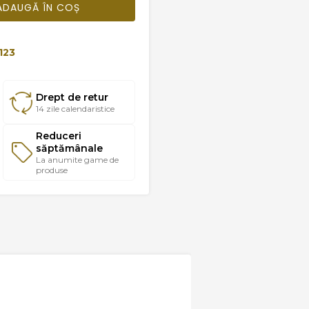
ADAUGĂ ÎN COȘ
123
Drept de retur
14 zile calendaristice
Reduceri
săptămânale
La anumite game de
produse