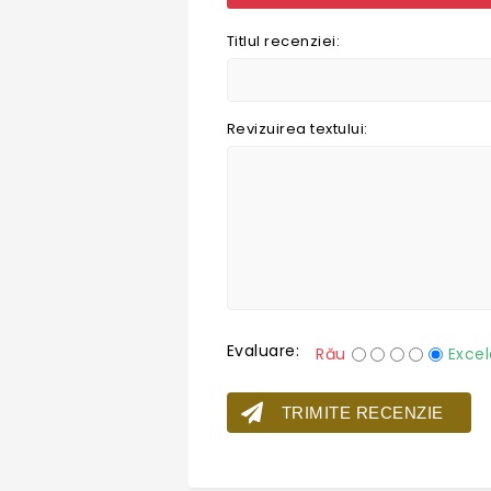
Titlul recenziei:
Revizuirea textului:
Evaluare:
Rău
Excel
TRIMITE RECENZIE