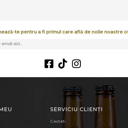
ează-te pentru a fi primul care află de noile noastre o
 MEU
SERVICIU CLIENȚI
Cautati