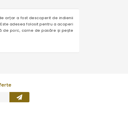
de arțar a fost descoperit de indienii
i. Este adesea folosit pentru a acoperi
ură de porc, carne de pasăre și pește
ferte