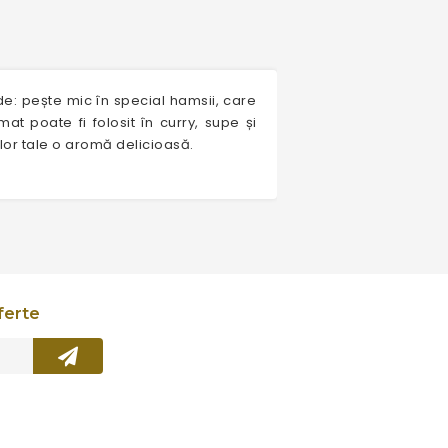
: pește mic în special hamsii, care
 poate fi folosit în curry, supe și
lor tale o aromă delicioasă.
ferte