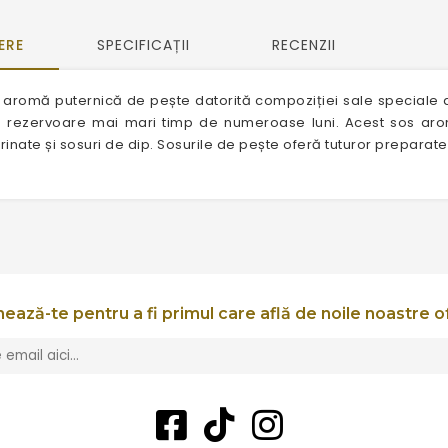
ERE
SPECIFICAȚII
RECENZII
aromă puternică de pește datorită compoziției sale speciale de
 rezervoare mai mari timp de numeroase luni. Acest sos aromat
nate și sosuri de dip. Sosurile de pește oferă tuturor preparate
ează-te pentru a fi primul care află de noile noastre o