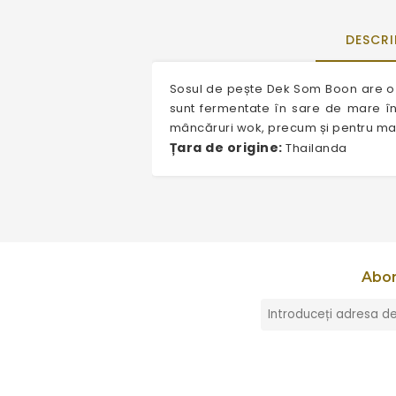
DESCRI
Sosul de pește Dek Som Boon are o 
sunt fermentate în sare de mare în
mâncăruri wok, precum și pentru mari
Țara de origine:
Thailanda
Abon