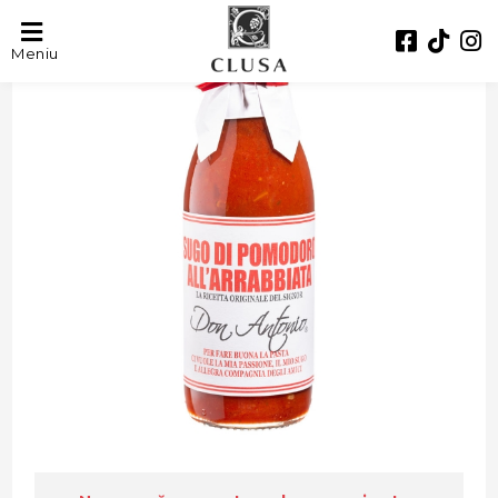
- 36%
Meniu