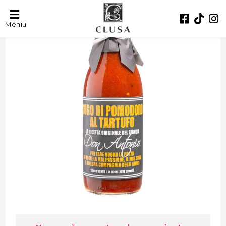
Meniu