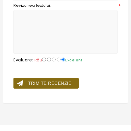
Revizuirea textului:
*
Evaluare:
Rău
Excelent
TRIMITE RECENZIE