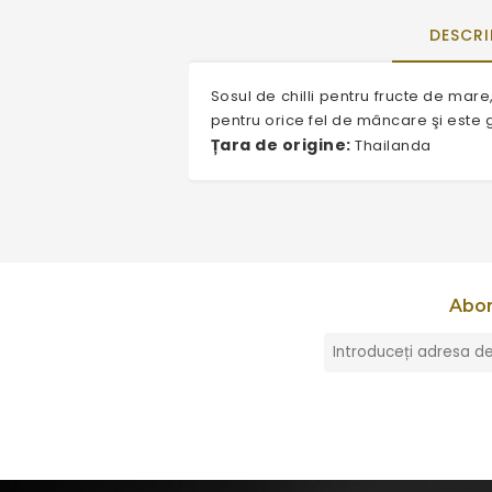
DESCRI
Sosul de chilli pentru fructe de mare,
pentru orice fel de mâncare şi este 
Țara de origine:
Thailanda
Abon