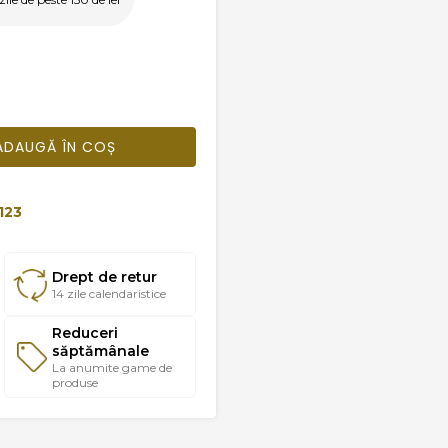
ADAUGĂ ÎN COȘ
123
Drept de retur
14 zile calendaristice
Reduceri
săptămânale
La anumite game de
produse