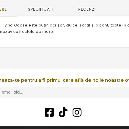
ERE
SPECIFICAȚII
RECENZII
 Flying Goose este puțin acrișor, dulce, sărat și picant, toate în a
grozav cu fructele de mare.
ează-te pentru a fi primul care află de noile noastre o