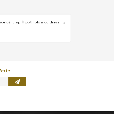
celași timp. Îl poți folosi ca dressing
ferte