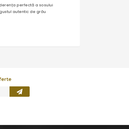
erența perfectă a sosului
 gustul autentic de grâu
ferte