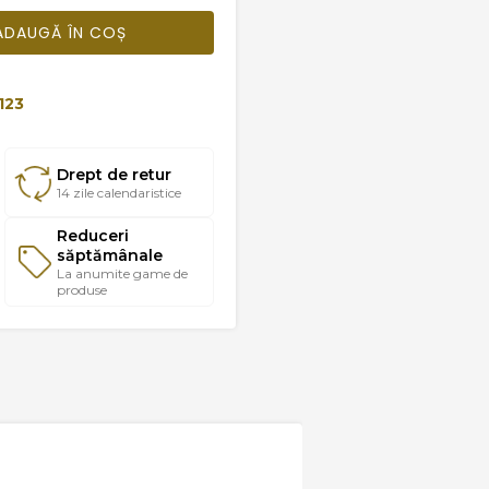
ADAUGĂ ÎN COȘ
123
Drept de retur
14 zile calendaristice
Reduceri
săptămânale
La anumite game de
produse