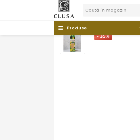
Produse
- 35%