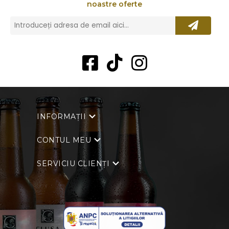
noastre oferte
INFORMAȚII
CONTUL MEU
SERVICIU CLIENȚI