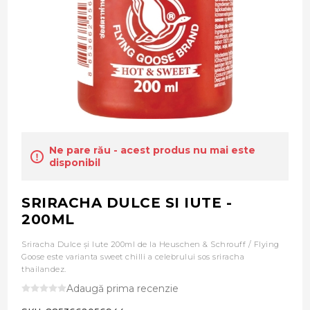
Ne pare rău - acest produs nu mai este
disponibil
SRIRACHA DULCE SI IUTE -
200ML
Sriracha Dulce și Iute 200ml de la Heuschen & Schrouff / Flying
Goose este varianta sweet chilli a celebrului sos sriracha
thailandez.
Adaugă prima recenzie