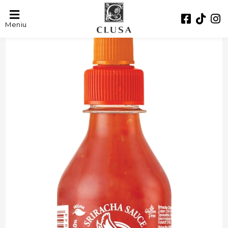
- 19%
Meniu