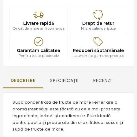
Livrare rapidă
Drept de retur
Oricât de mare ar fi comanda
14 zile calendaristice
Garantăm calitatea
Reduceri săptămânale
Pentru toate produsele
La anumite game de produse
DESCRIERE
SPECIFICAȚII
RECENZII
Supa concentrată de fructe de mare Ferrer are o
aromă intensă şi este făcută cu cele mai praspete
ingrediente, ierburi şi condimente. Este ideală
pentru paella şi preparate din orez, fideua, sosuri şi
supă de fructe de mare.