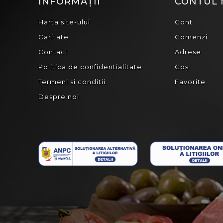
INFORMAȚII
CONTUL
Harta site-ului
Cont
Caritate
Comenzi
Contact
Adrese
Politica de confidentialitate
Coș
Termeni si conditii
Favorite
Despre noi