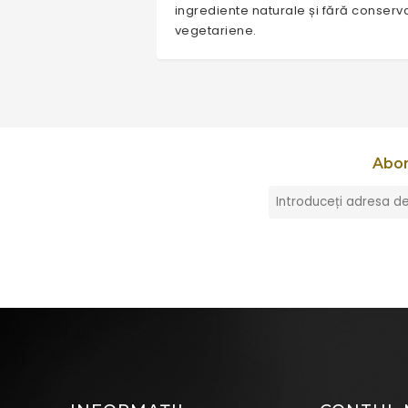
ingrediente naturale și fără conserv
vegetariene.
Abon