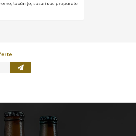
creme, tocănițe, sosuri sau preparate
ferte