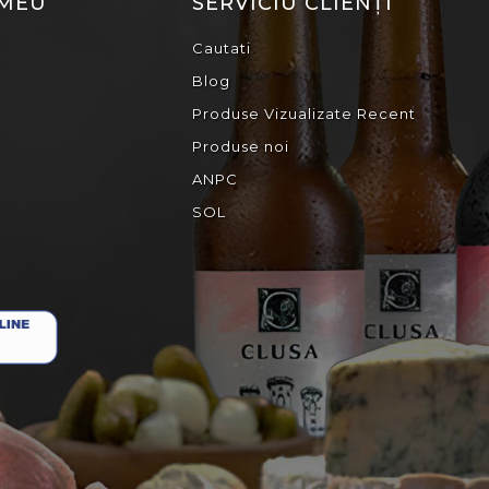
 MEU
SERVICIU CLIENȚI
Cautati
Blog
Produse Vizualizate Recent
Produse noi
ANPC
SOL