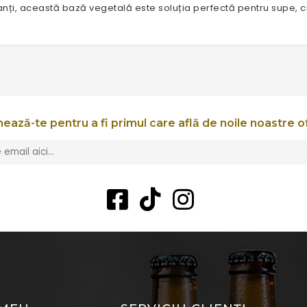
anți, această bază vegetală este soluția perfectă pentru supe, 
ează-te pentru a fi primul care află de noile noastre o