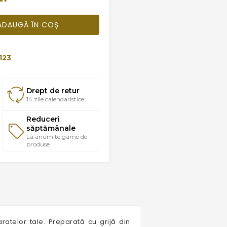
ADAUGĂ ÎN COȘ
123
Drept de retur
14 zile calendaristice
Reduceri
săptămânale
La anumite game de
produse
telor tale. Preparată cu grijă din