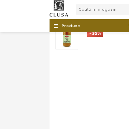
Produse
- 35%