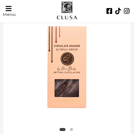
Meniu