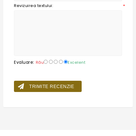
Revizuirea textului:
*
Evaluare:
Rău
Excelent
TRIMITE RECENZIE