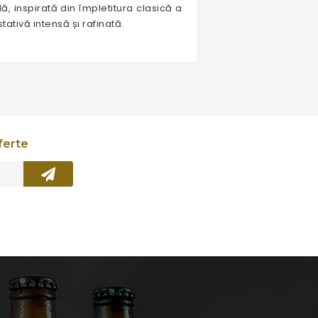
ă, inspirată din împletitura clasică a
ativă intensă și rafinată.
ferte