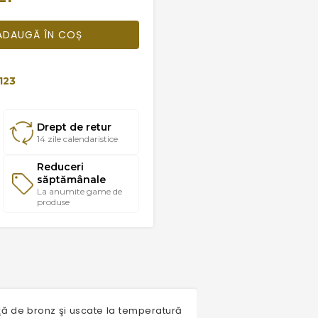
ADAUGĂ ÎN COȘ
123
Drept de retur
14 zile calendaristice
Reduceri
săptămânale
La anumite game de
produse
riţă de bronz şi uscate la temperatură