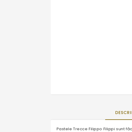
DESCRI
Pastele Trecce Filippo Filippi sunt f