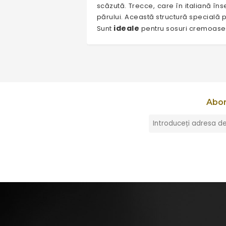
scăzută. Trecce, care în italiană îns
părului. Această structură specială p
ideale
Sunt
pentru sosuri cremoase,
Abon