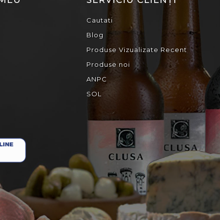
 MEU
SERVICIU CLIENȚI
Cautati
Blog
Produse Vizualizate Recent
Produse noi
ANPC
SOL