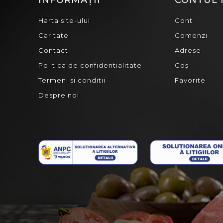
INFORMAȚII
CONTUL
Harta site-ului
Cont
Caritate
Comenzi
Contact
Adrese
Politica de confidentialitate
Coș
Termeni si conditii
Favorite
Despre noi