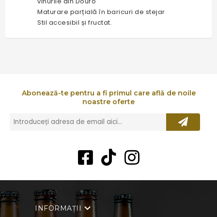
vinurile din Douro
Maturare parțială în baricuri de stejar
Stil accesibil și fructat.
Abonează-te pentru a fi primul care află de noile
noastre oferte
INFORMAȚII