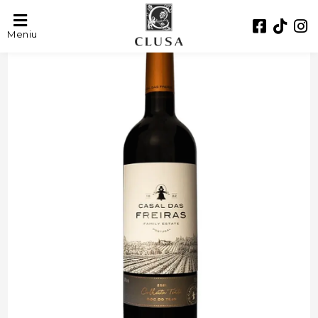
- 23%
Meniu