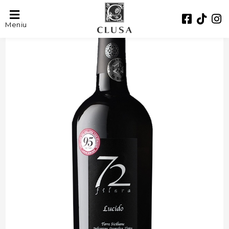
- 28%
Meniu