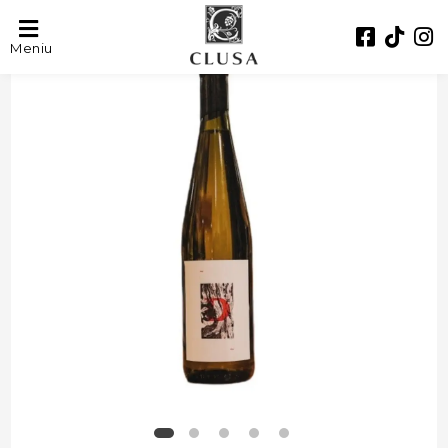
Meniu