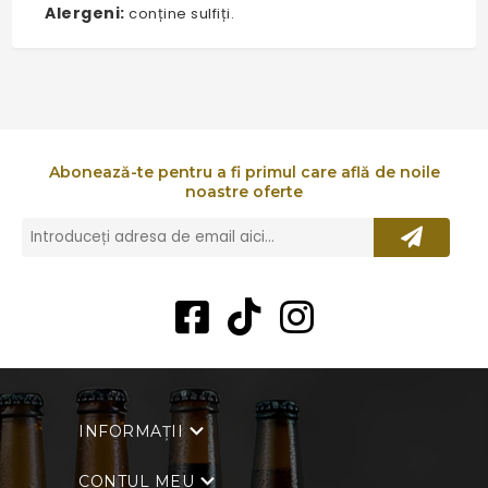
Alergeni:
conține sulfiți.
Abonează-te pentru a fi primul care află de noile
noastre oferte
INFORMAȚII
CONTUL MEU