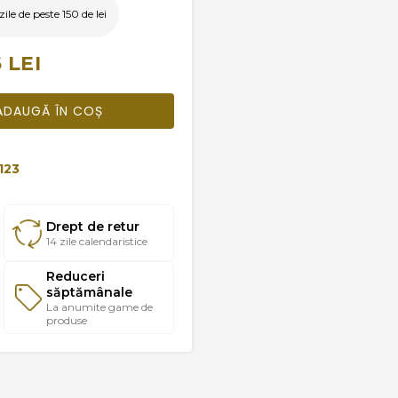
le de peste 150 de lei
 LEI
ADAUGĂ ÎN COȘ
123
Drept de retur
14 zile calendaristice
Reduceri
săptămânale
La anumite game de
produse