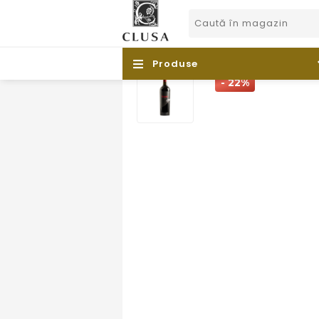
Produse
- 22%