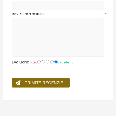
Revizuirea textului:
*
Evaluare:
Rău
Excelent
TRIMITE RECENZIE