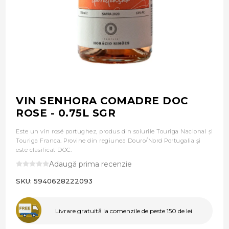
VIN SENHORA COMADRE DOC
ROSE - 0.75L SGR
Este un vin rosé portughez, produs din soiurile Touriga Nacional și
Touriga Franca. Provine din regiunea Douro/Nord Portugalia și
este clasificat DOC.
Adaugă prima recenzie
SKU:
5940628222093
Livrare gratuită la comenzile de peste 150 de lei