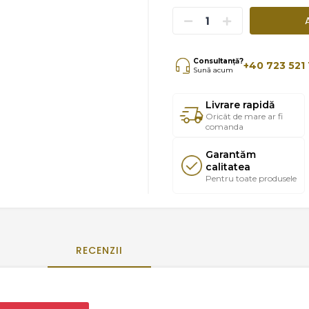
Consultanță?
+40 723 521 
Sună acum
Livrare rapidă
Oricât de mare ar fi
comanda
Garantăm
calitatea
Pentru toate produsele
RECENZII