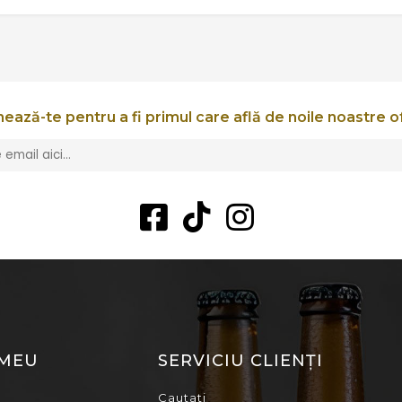
ează-te pentru a fi primul care află de noile noastre o
 MEU
SERVICIU CLIENȚI
Cautati