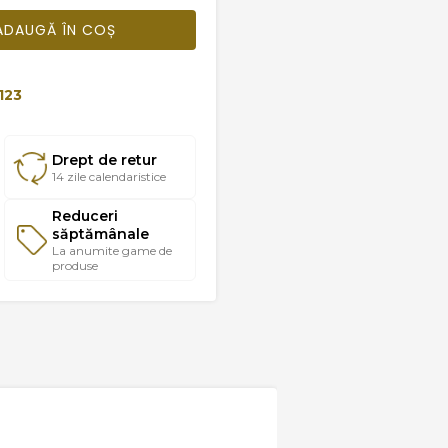
ADAUGĂ ÎN COȘ
123
Drept de retur
14 zile calendaristice
Reduceri
săptămânale
La anumite game de
produse