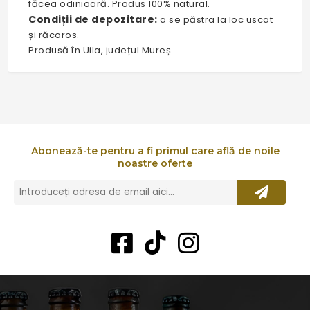
făcea odinioară. Produs 100% natural.
Condiții de depozitare:
a se păstra la loc uscat
și răcoros.
Produsă în Uila, județul Mureș.
Abonează-te pentru a fi primul care află de noile
noastre oferte