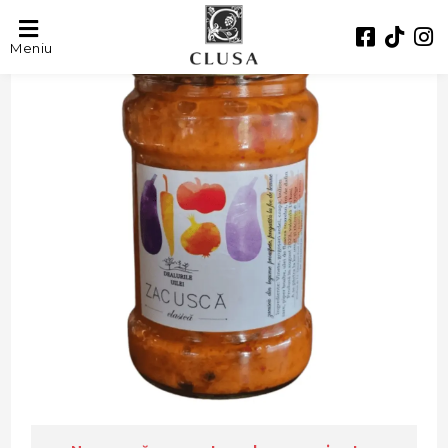
Meniu